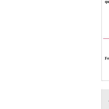
qu
Fe