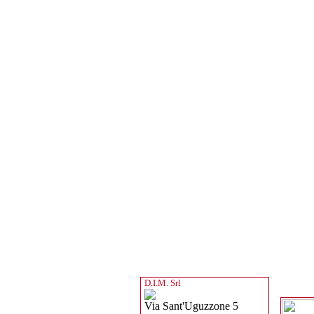
D.I.M. Srl
Via Sant'Uguzzone 5