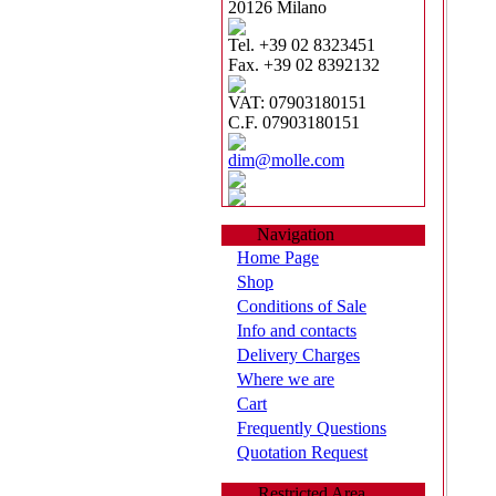
20126 Milano
Tel. +39 02 8323451
Fax. +39 02 8392132
VAT: 07903180151
C.F. 07903180151
dim@molle.com
Navigation
Home Page
Shop
Conditions of Sale
Info and contacts
Delivery Charges
Where we are
Cart
Frequently Questions
Quotation Request
Restricted Area