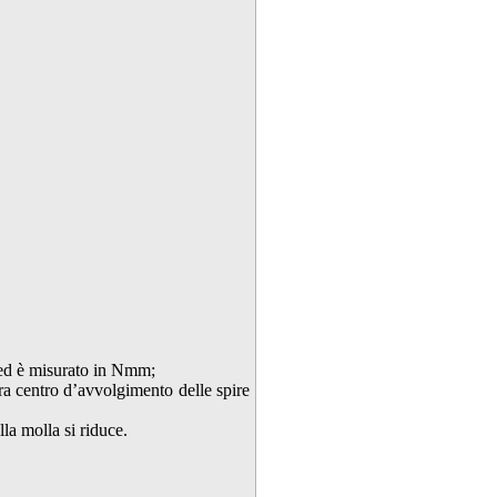
d è misurato in Nmm;
tra centro d’avvolgimento delle spire
la molla si riduce.