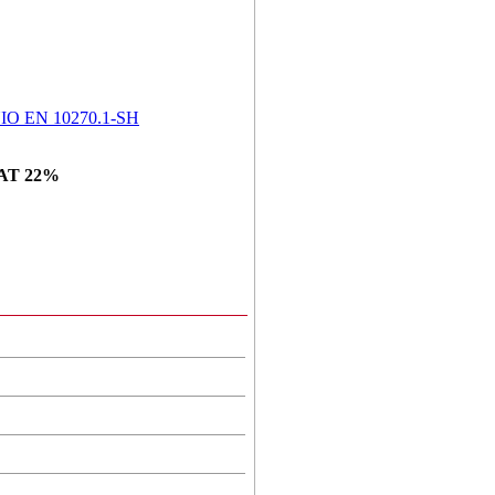
O EN 10270.1-SH
AT 22%