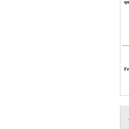
qu
Fe