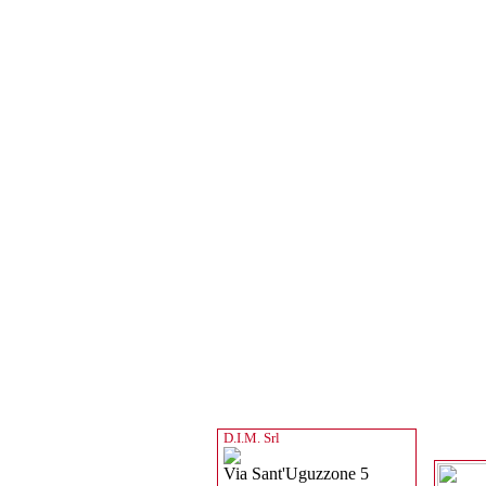
D.I.M. Srl
Via Sant'Uguzzone 5