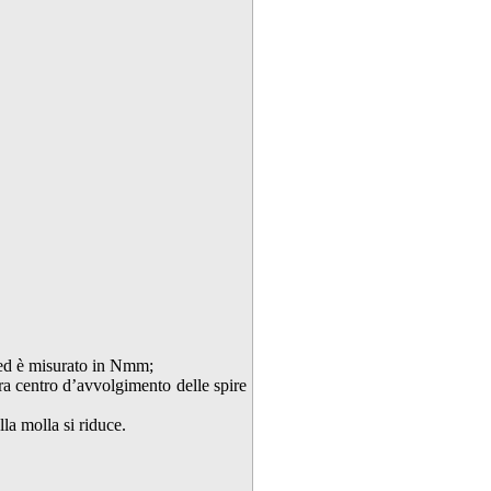
d è misurato in Nmm;
tra centro d’avvolgimento delle spire
la molla si riduce.