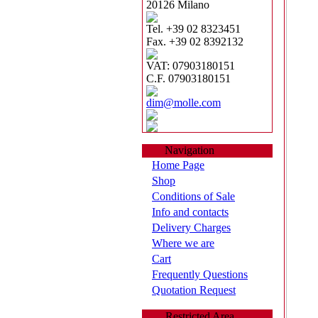
20126 Milano
Tel. +39 02 8323451
Fax. +39 02 8392132
VAT: 07903180151
C.F. 07903180151
dim@molle.com
Navigation
Home Page
Shop
Conditions of Sale
Info and contacts
Delivery Charges
Where we are
Cart
Frequently Questions
Quotation Request
Restricted Area