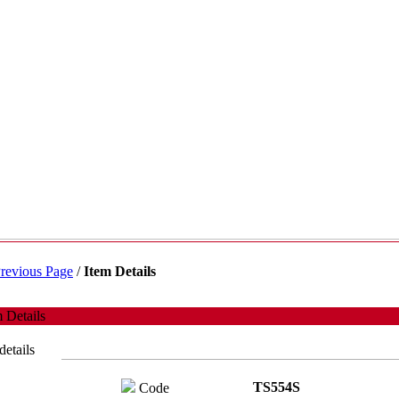
revious Page
/
Item Details
 Details
details
TS554S
Code