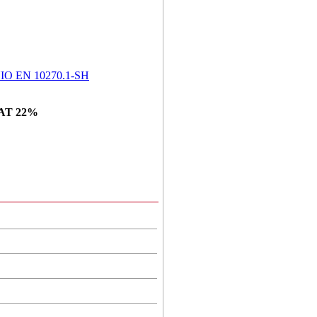
O EN 10270.1-SH
AT 22%