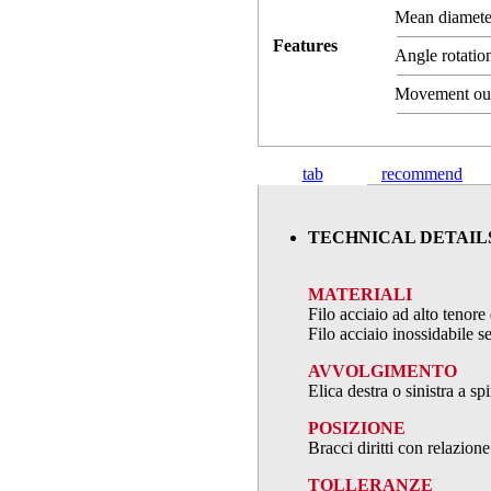
Mean diamet
Features
Angle rotation
Movement ou
tab
recommend
TECHNICAL DETAIL
MATERIALI
Filo acciaio ad alto teno
Filo acciaio inossidabile
AVVOLGIMENTO
Elica destra o sinistra a s
POSIZIONE
Bracci diritti con relazion
TOLLERANZE