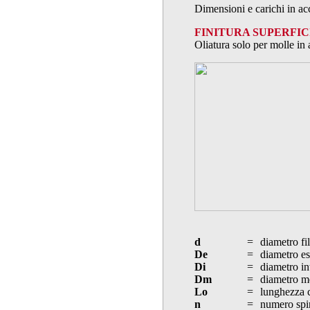
Dimensioni e carichi in a
FINITURA SUPERFIC
Oliatura solo per molle in 
d
=
diametro fi
De
=
diametro es
Di
=
diametro in
Dm
=
diametro m
Lo
=
lunghezza 
n
=
numero spi