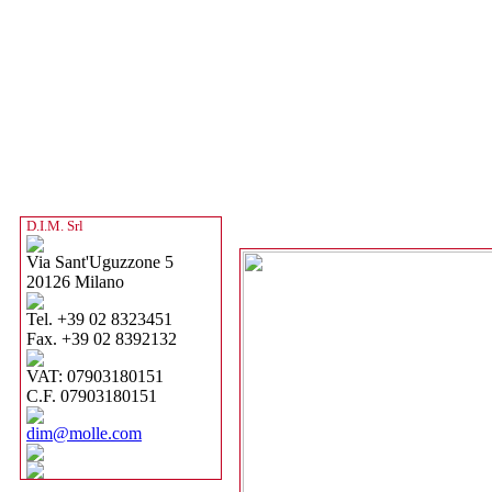
D.I.M. Srl
Via Sant'Uguzzone 5
20126 Milano
Tel. +39 02 8323451
Fax. +39 02 8392132
VAT: 07903180151
C.F. 07903180151
dim@molle.com