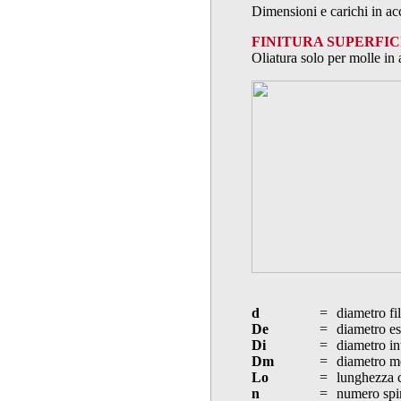
Dimensioni e carichi in a
FINITURA SUPERFIC
Oliatura solo per molle in 
d
=
diametro fi
De
=
diametro es
Di
=
diametro in
Dm
=
diametro m
Lo
=
lunghezza 
n
=
numero spi