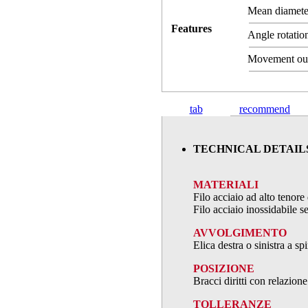
Mean diamet
Features
Angle rotation
Movement ou
tab
recommend
TECHNICAL DETAIL
MATERIALI
Filo acciaio ad alto teno
Filo acciaio inossidabile
AVVOLGIMENTO
Elica destra o sinistra a s
POSIZIONE
Bracci diritti con relazion
TOLLERANZE