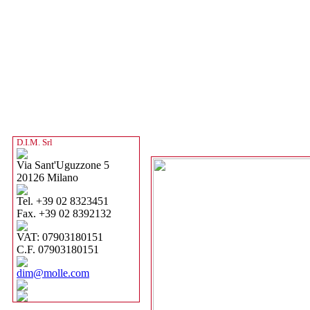
D.I.M. Srl
Via Sant'Uguzzone 5
20126 Milano
Tel. +39 02 8323451
Fax. +39 02 8392132
VAT: 07903180151
C.F. 07903180151
dim@molle.com