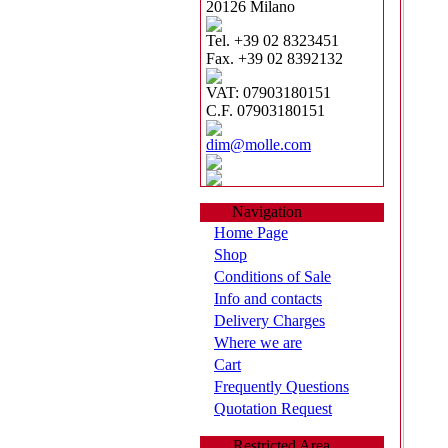
20126 Milano
Tel. +39 02 8323451
Fax. +39 02 8392132
VAT: 07903180151
C.F. 07903180151
dim@molle.com
Navigation
Home Page
Shop
Conditions of Sale
Info and contacts
Delivery Charges
Where we are
Cart
Frequently Questions
Quotation Request
Restricted Area