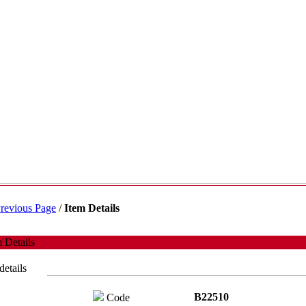
revious Page
/
Item Details
 Details
details
B22510
Code