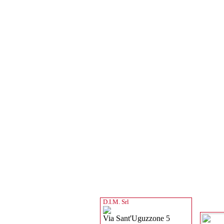
D.I.M. Srl
Via Sant'Uguzzone 5