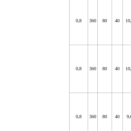
0,8
360
80
40
10
0,8
360
80
40
10
0,8
360
80
40
9,