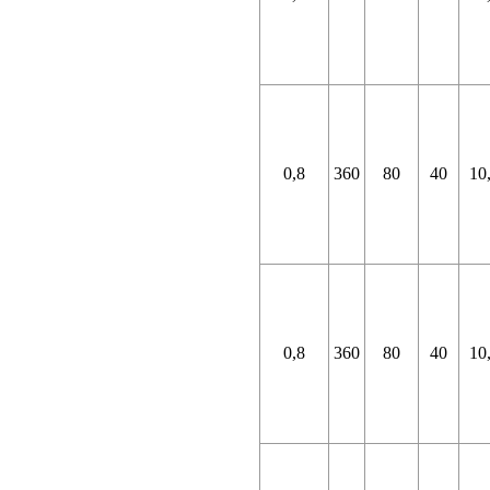
0,8
360
80
40
10
0,8
360
80
40
10