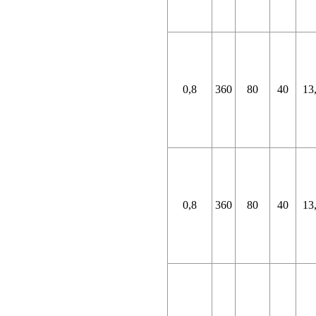
0,8
360
80
40
13
0,8
360
80
40
13