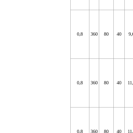
0,8
360
80
40
9,
0,8
360
80
40
11
0,8
360
80
40
11