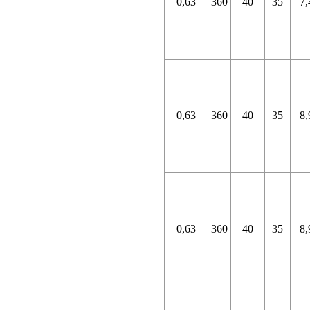
0,63
360
40
35
7,
0,63
360
40
35
8,
0,63
360
40
35
8,