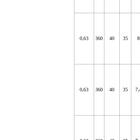
0,63
360
40
35
8
0,63
360
40
35
7,