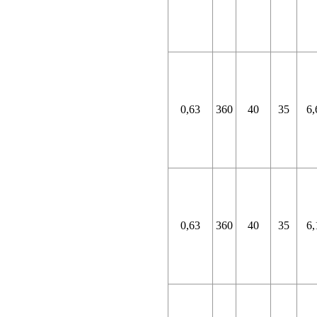
0,63
360
40
35
6,
0,63
360
40
35
6,