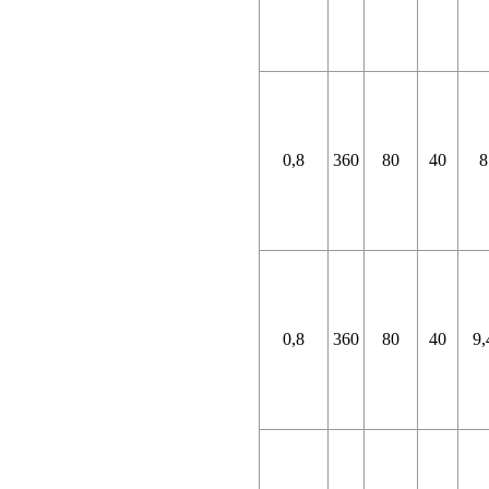
0,8
360
80
40
8
0,8
360
80
40
9,