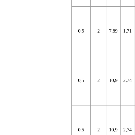
0,5
2
7,89
1,71
0,5
2
10,9
2,74
0,5
2
10,9
2,74