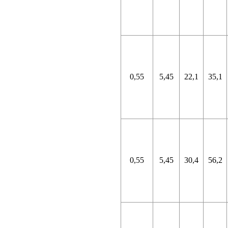
0,55
5,45
22,1
35,1
0,55
5,45
30,4
56,2