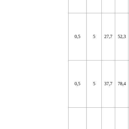
0,5
5
27,7
52,3
0,5
5
37,7
78,4