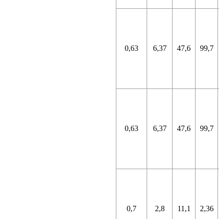
0,63
6,37
47,6
99,7
0,63
6,37
47,6
99,7
0,7
2,8
11,1
2,36