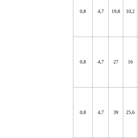
0,8
4,7
19,8
10,2
0,8
4,7
27
16
0,8
4,7
39
25,6