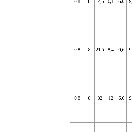
0,8
8
14,5
6,1
6,6
9
0,8
8
21,5
8,4
6,6
9
0,8
8
32
12
6,6
9