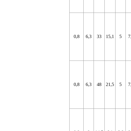
0,8
6,3
33
15,1
5
7
0,8
6,3
48
21,5
5
7