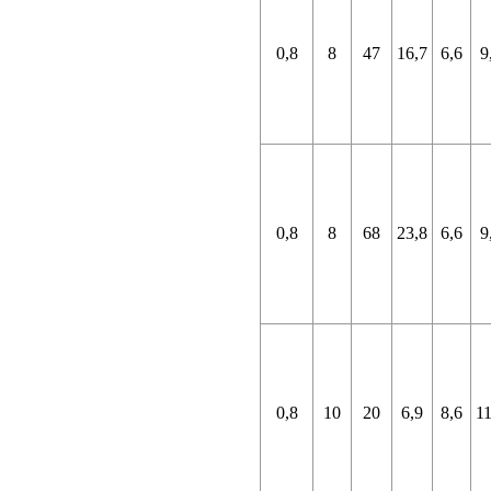
0,8
8
47
16,7
6,6
9
0,8
8
68
23,8
6,6
9
0,8
10
20
6,9
8,6
11