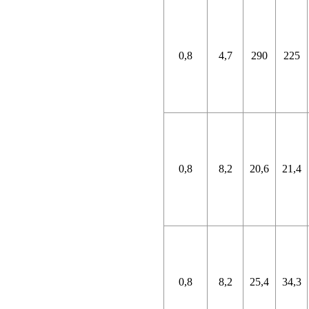
0,8
4,7
290
225
0,8
8,2
20,6
21,4
0,8
8,2
25,4
34,3