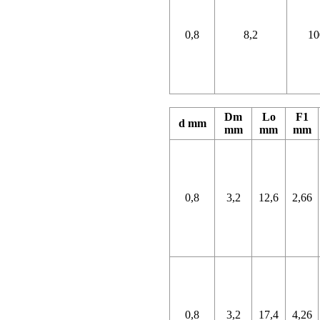
0,8
8,2
10
Dm
Lo
F1
d mm
mm
mm
mm
0,8
3,2
12,6
2,66
0,8
3,2
17,4
4,26