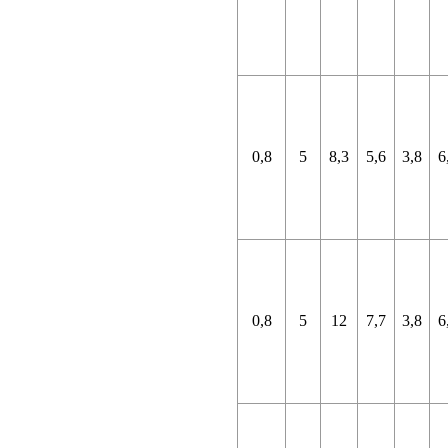
0,8
5
8,3
5,6
3,8
6
0,8
5
12
7,7
3,8
6