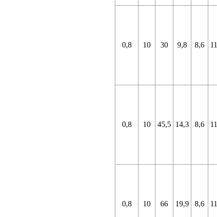
0,8
10
30
9,8
8,6
11
0,8
10
45,5
14,3
8,6
11
0,8
10
66
19,9
8,6
11