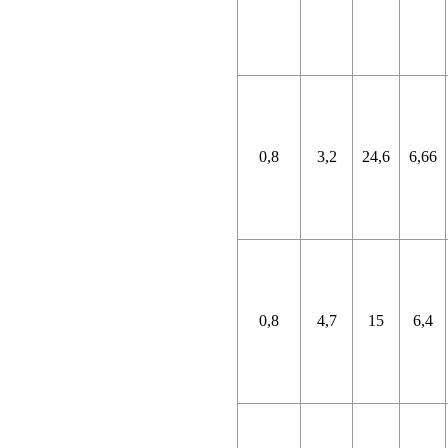
0,8
3,2
24,6
6,66
0,8
4,7
15
6,4