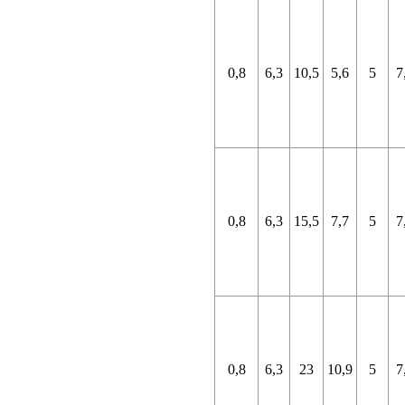
0,8
6,3
10,5
5,6
5
7
0,8
6,3
15,5
7,7
5
7
0,8
6,3
23
10,9
5
7