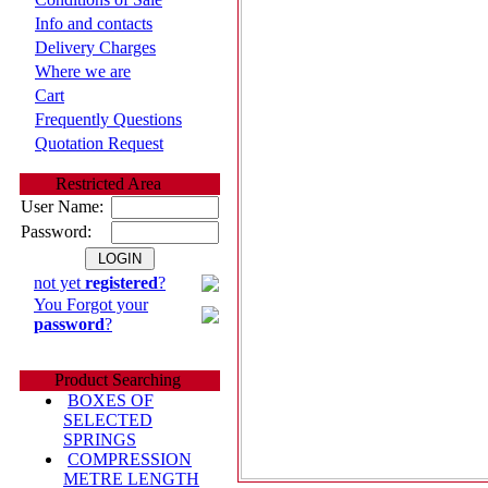
Info and contacts
Delivery Charges
Where we are
Cart
Frequently Questions
Quotation Request
Restricted Area
User Name:
Password:
not yet
registered
?
You Forgot your
password
?
Product Searching
BOXES OF
SELECTED
SPRINGS
COMPRESSION
METRE LENGTH