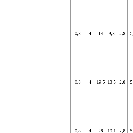
0,8
4
14
9,8
2,8
5
0,8
4
19,5
13,5
2,8
5
0,8
4
28
19,1
2,8
5