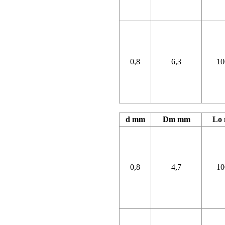
0,8
6,3
10
d mm
Dm mm
Lo
0,8
4,7
10