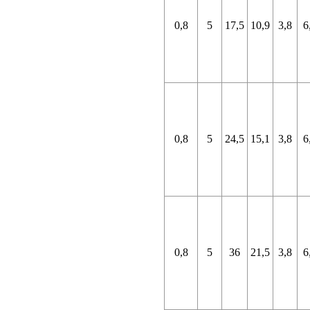
0,8
5
17,5
10,9
3,8
6
0,8
5
24,5
15,1
3,8
6
0,8
5
36
21,5
3,8
6