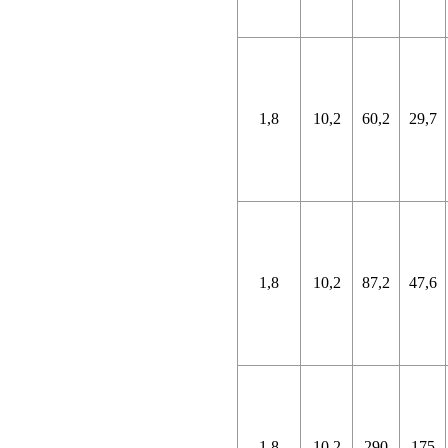
1,8
10,2
60,2
29,7
1,8
10,2
87,2
47,6
1,8
10,2
290
175