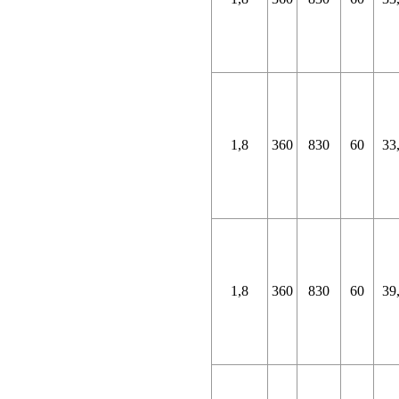
1,8
360
830
60
33
1,8
360
830
60
39