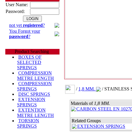
User Name:
Password:
not yet
registered
?
You Forgot your
password
?
Product Searching
BOXES OF
SELECTED
SPRINGS
COMPRESSION
METRE LENGTH
COMPRESSION
/
1,8 MM.
/ STAINLESS 
SPRINGS
DISC SPRINGS
EXTENSION
Materials of
1,8 MM.
SPRINGS
CARBON STEEL EN 10270
EXTENTION
METRE LENGTH
TORSION
Related Groups
SPRINGS
EXTENSION SPRINGS