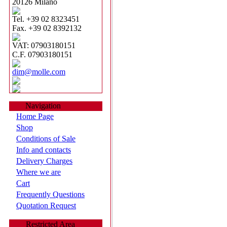
20126 Milano
Tel. +39 02 8323451
Fax. +39 02 8392132
VAT: 07903180151
C.F. 07903180151
dim@molle.com
Navigation
Home Page
Shop
Conditions of Sale
Info and contacts
Delivery Charges
Where we are
Cart
Frequently Questions
Quotation Request
Restricted Area