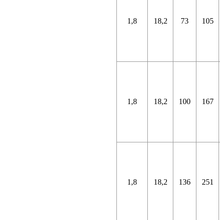
1,8
18,2
73
105
1,8
18,2
100
167
1,8
18,2
136
251