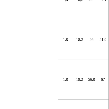
1,8
18,2
46
41,9
1,8
18,2
56,8
67