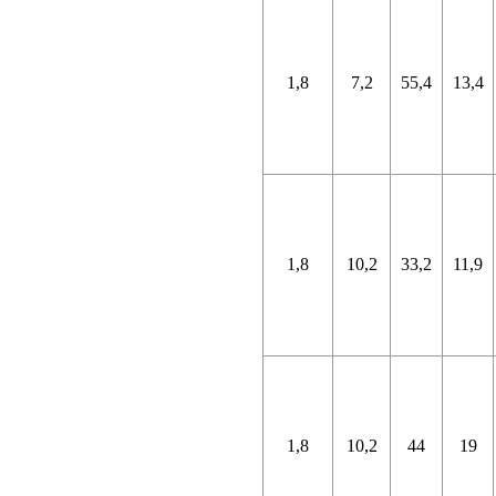
1,8
7,2
55,4
13,4
1,8
10,2
33,2
11,9
1,8
10,2
44
19