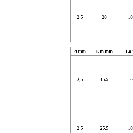
2,5
20
10
d mm
Dm mm
Lo
2,5
15,5
10
2,5
25,5
10