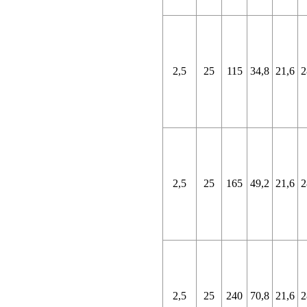
2,5
25
115
34,8
21,6
2
2,5
25
165
49,2
21,6
2
2,5
25
240
70,8
21,6
2