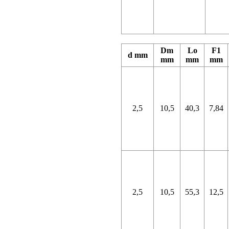
Dm
Lo
F1
d mm
mm
mm
mm
2,5
10,5
40,3
7,84
2,5
10,5
55,3
12,5