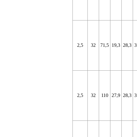
2,5
32
71,5
19,3
28,3
3
2,5
32
110
27,9
28,3
3