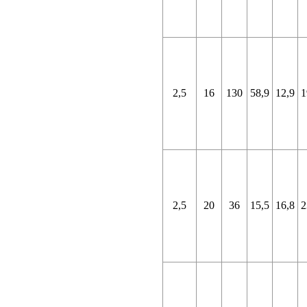
2,5
16
130
58,9
12,9
1
2,5
20
36
15,5
16,8
2