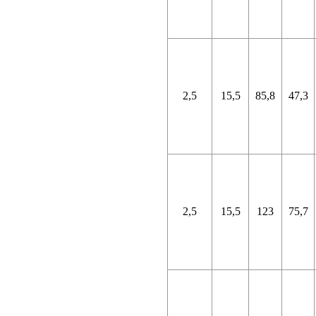
2,5
15,5
85,8
47,3
2,5
15,5
123
75,7