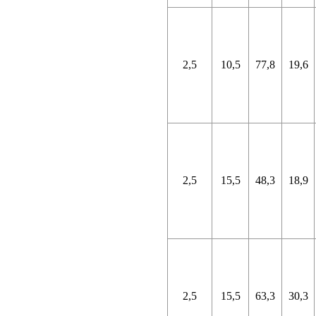
2,5
10,5
77,8
19,6
2,5
15,5
48,3
18,9
2,5
15,5
63,3
30,3