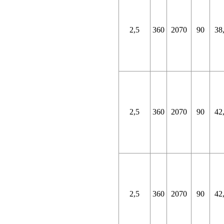
2,5
360
2070
90
38
2,5
360
2070
90
42
2,5
360
2070
90
42