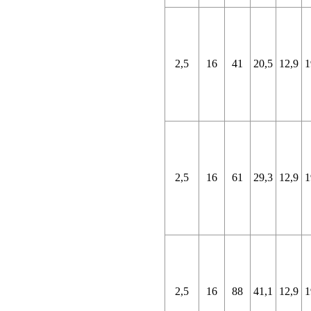
2,5
16
41
20,5
12,9
1
2,5
16
61
29,3
12,9
1
2,5
16
88
41,1
12,9
1