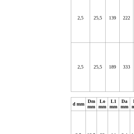
2,5
25,5
139
222
2,5
25,5
189
333
Dm
Lo
L1
Da
d mm
mm
mm
mm
mm