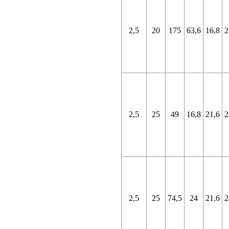
2,5
20
175
63,6
16,8
2
2,5
25
49
16,8
21,6
2
2,5
25
74,5
24
21,6
2