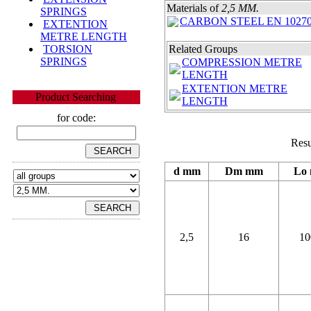
Materials of
2,5 MM.
SPRINGS
CARBON STEEL EN 10270
EXTENTION
METRE LENGTH
TORSION
Related Groups
SPRINGS
COMPRESSION METRE
LENGTH
EXTENTION METRE
Product Searching
LENGTH
for code:
Resu
d mm
Dm mm
Lo
2,5
16
10