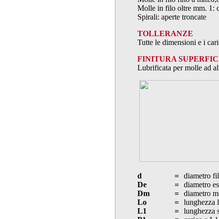
Molle in filo oltre mm. 1: 
Spirali: aperte troncate
TOLLERANZE
Tutte le dimensioni e i ca
FINITURA SUPERFIC
Lubrificata per molle ad al
d
=
diametro fi
De
=
diametro es
Dm
=
diametro m
Lo
=
lunghezza l
L1
=
lunghezza s