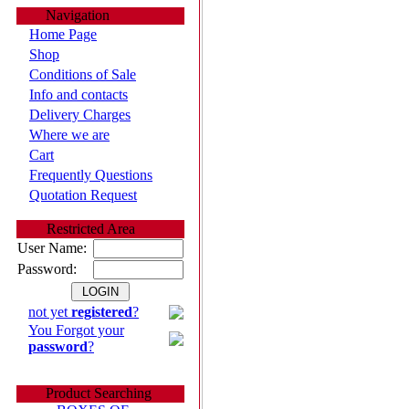
Navigation
Home Page
Shop
Conditions of Sale
Info and contacts
Delivery Charges
Where we are
Cart
Frequently Questions
Quotation Request
Restricted Area
User Name:
Password:
not yet
registered
?
You Forgot your
password
?
Product Searching