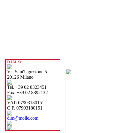
D.I.M. Srl
Via Sant'Uguzzone 5
20126 Milano
Tel. +39 02 8323451
Fax. +39 02 8392132
VAT: 07903180151
C.F. 07903180151
dim@molle.com