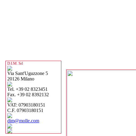
D.I.M. Srl
Via Sant'Uguzzone 5
20126 Milano
Tel. +39 02 8323451
Fax. +39 02 8392132
VAT: 07903180151
C.F. 07903180151
dim@molle.com