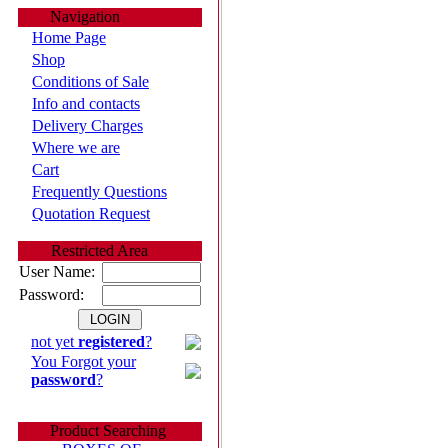
Navigation
Home Page
Shop
Conditions of Sale
Info and contacts
Delivery Charges
Where we are
Cart
Frequently Questions
Quotation Request
Restricted Area
User Name:
Password:
not yet
registered
?
You Forgot your
password
?
Product Searching