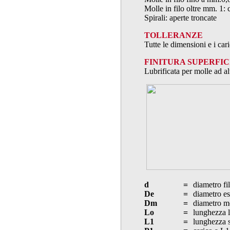
Molle in filo oltre mm. 1: 
Spirali: aperte troncate
TOLLERANZE
Tutte le dimensioni e i ca
FINITURA SUPERFIC
Lubrificata per molle ad al
d
=
diametro fi
De
=
diametro es
Dm
=
diametro m
Lo
=
lunghezza l
L1
=
lunghezza s