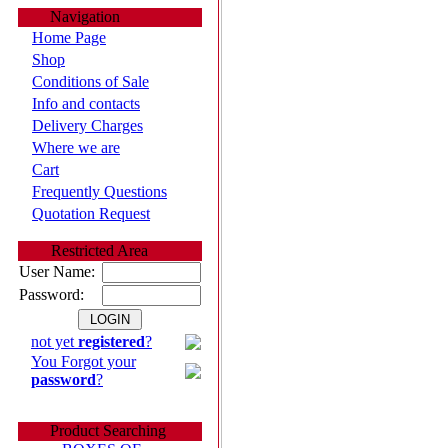
Navigation
Home Page
Shop
Conditions of Sale
Info and contacts
Delivery Charges
Where we are
Cart
Frequently Questions
Quotation Request
Restricted Area
User Name:
Password:
not yet
registered
?
You Forgot your
password
?
Product Searching