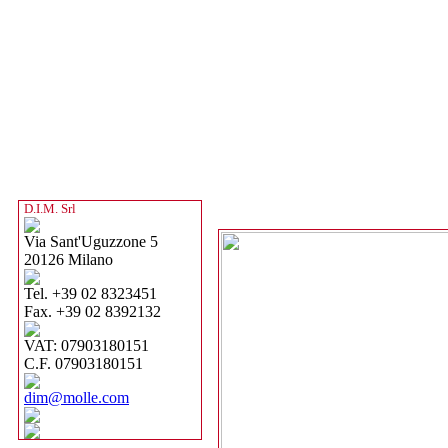
D.I.M. Srl
Via Sant'Uguzzone 5
20126 Milano
Tel. +39 02 8323451
Fax. +39 02 8392132
VAT: 07903180151
C.F. 07903180151
dim@molle.com