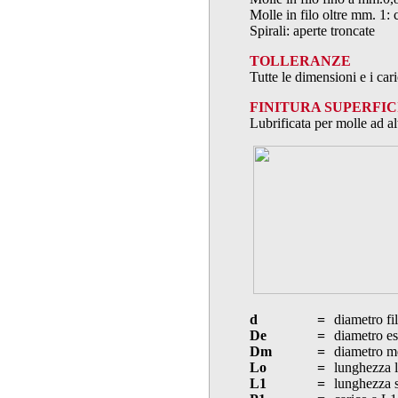
Molle in filo oltre mm. 1: 
Spirali: aperte troncate
TOLLERANZE
Tutte le dimensioni e i ca
FINITURA SUPERFIC
Lubrificata per molle ad al
d
=
diametro fi
De
=
diametro es
Dm
=
diametro m
Lo
=
lunghezza l
L1
=
lunghezza s