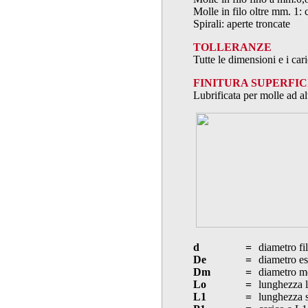
Molle in filo oltre mm. 1: 
Spirali: aperte troncate
TOLLERANZE
Tutte le dimensioni e i ca
FINITURA SUPERFIC
Lubrificata per molle ad al
d
=
diametro fi
De
=
diametro es
Dm
=
diametro m
Lo
=
lunghezza l
L1
=
lunghezza s