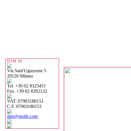
D.I.M. Srl
Via Sant'Uguzzone 5
20126 Milano
Tel. +39 02 8323451
Fax. +39 02 8392132
VAT: 07903180151
C.F. 07903180151
dim@molle.com