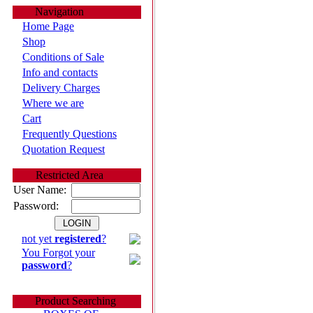
Navigation
Home Page
Shop
Conditions of Sale
Info and contacts
Delivery Charges
Where we are
Cart
Frequently Questions
Quotation Request
Restricted Area
User Name:
Password:
not yet
registered
?
You Forgot your
password
?
Product Searching