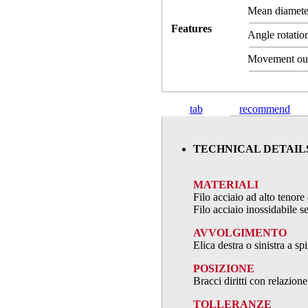
Mean diamet
Features
Angle rotation
Movement ou
tab
recommend
TECHNICAL DETAIL
MATERIALI
Filo acciaio ad alto teno
Filo acciaio inossidabile
AVVOLGIMENTO
Elica destra o sinistra a s
POSIZIONE
Bracci diritti con relazion
TOLLERANZE