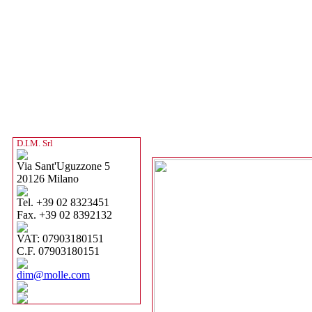
D.I.M. Srl
Via Sant'Uguzzone 5
20126 Milano
Tel. +39 02 8323451
Fax. +39 02 8392132
VAT: 07903180151
C.F. 07903180151
dim@molle.com