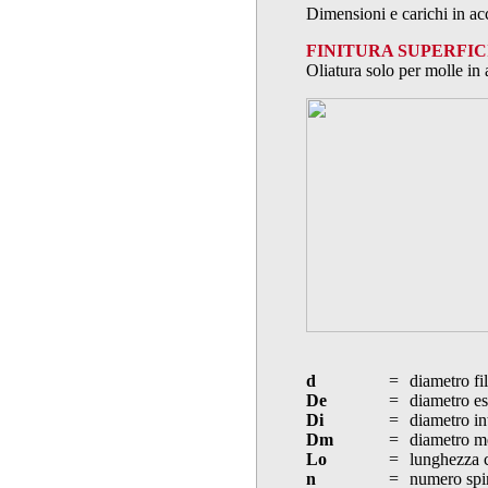
Dimensioni e carichi in a
FINITURA SUPERFIC
Oliatura solo per molle in 
d
=
diametro fi
De
=
diametro es
Di
=
diametro in
Dm
=
diametro m
Lo
=
lunghezza 
n
=
numero spi