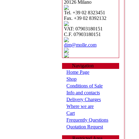
20126 Milano
Tel. +39 02 8323451
Fax. +39 02 8392132
VAT: 07903180151
C.F. 07903180151
dim@molle.com
Navigation
Home Page
Shop
Conditions of Sale
Info and contacts
Delivery Charges
Where we are
Cart
Frequently Questions
Quotation Request
Restricted Area