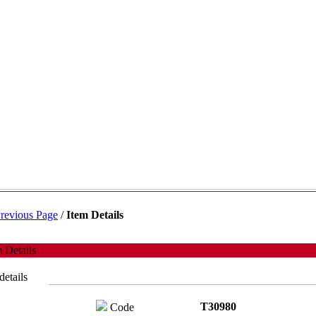
revious Page
/
Item Details
 Details
details
T30980
Code