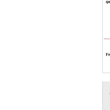
qu
Fe