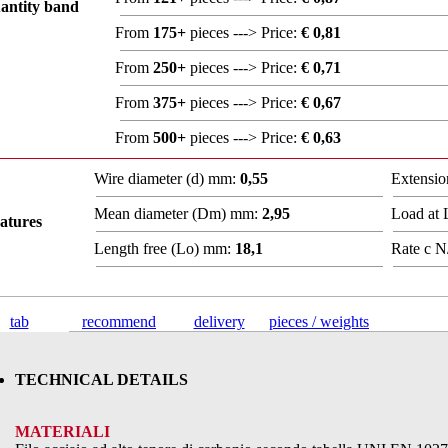
antity band
From
175+
pieces ---> Price:
€ 0,81
From
250+
pieces ---> Price:
€ 0,71
From
375+
pieces ---> Price:
€ 0,67
From
500+
pieces ---> Price:
€ 0,63
Wire diameter (d) mm:
0,55
Extensio
Mean diameter (Dm) mm:
2,95
Load at
atures
Length free (Lo) mm:
18,1
Rate c N
tab
recommend
delivery
pieces / weights
TECHNICAL DETAILS
MATERIALI