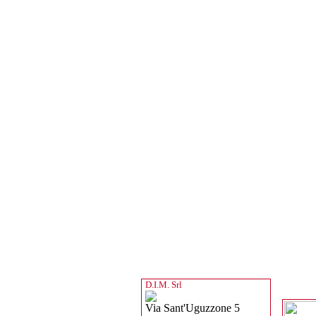
D.I.M. Srl
Via Sant'Uguzzone 5