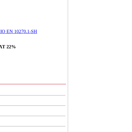
O EN 10270.1-SH
AT 22%