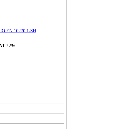
O EN 10270.1-SH
AT 22%