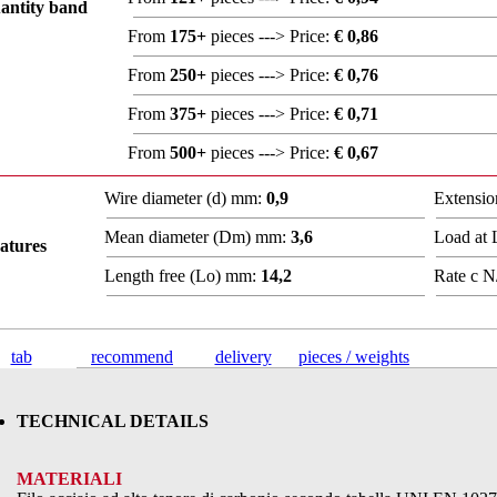
antity band
From
175+
pieces ---> Price:
€ 0,86
From
250+
pieces ---> Price:
€ 0,76
From
375+
pieces ---> Price:
€ 0,71
From
500+
pieces ---> Price:
€ 0,67
Wire diameter (d) mm:
0,9
Extensio
Mean diameter (Dm) mm:
3,6
Load at
atures
Length free (Lo) mm:
14,2
Rate c N
tab
recommend
delivery
pieces / weights
TECHNICAL DETAILS
MATERIALI