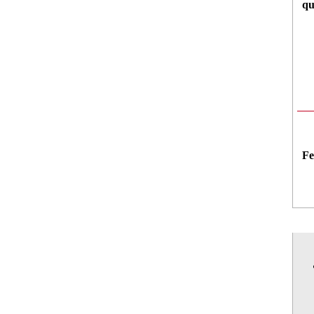
qu
Fe