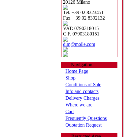
20126 Milano
Tel. +39 02 8323451
Fax. +39 02 8392132
VAT: 07903180151
C.F. 07903180151
dim@molle.com
Navigation
Home Page
Shop
Conditions of Sale
Info and contacts
Delivery Charges
Where we are
Cart
Frequently Questions
Quotation Request
Restricted Area