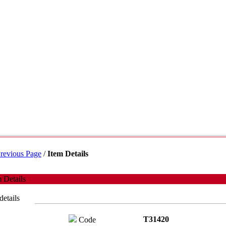
revious Page
/
Item Details
 Details
details
T31420
Code