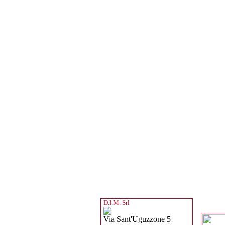
D.I.M. Srl
Via Sant'Uguzzone 5