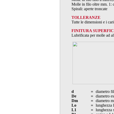
Molle in filo oltre mm. 1: 
Spirali: aperte troncate
TOLLERANZE
Tutte le dimensioni e i ca
FINITURA SUPERFIC
Lubrificata per molle ad al
d
=
diametro fi
De
=
diametro es
Dm
=
diametro m
Lo
=
lunghezza l
L1
=
lunghezza s