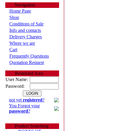
Navigation
Home Page
Shop
Conditions of Sale
Info and contacts
Delivery Charges
Where we are
Cart
Frequently Questions
Quotation Request
Restricted Area
User Name:
Password:
not yet
registered
?
You Forgot your
password
?
Product Searching