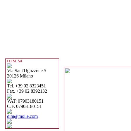
D.I.M. Srl
Via Sant'Uguzzone 5
20126 Milano
Tel. +39 02 8323451
Fax. +39 02 8392132
VAT: 07903180151
C.F. 07903180151
dim@molle.com