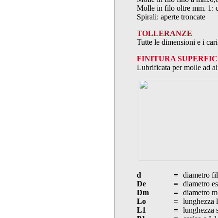
Molle in filo oltre mm. 1: 
Spirali: aperte troncate
TOLLERANZE
Tutte le dimensioni e i ca
FINITURA SUPERFIC
Lubrificata per molle ad al
d
=
diametro fi
De
=
diametro es
Dm
=
diametro m
Lo
=
lunghezza l
L1
=
lunghezza s