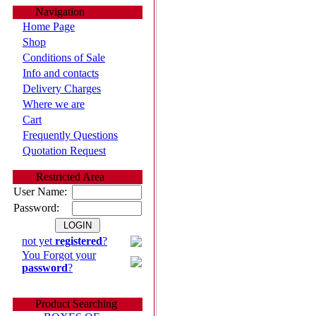
Navigation
Home Page
Shop
Conditions of Sale
Info and contacts
Delivery Charges
Where we are
Cart
Frequently Questions
Quotation Request
Restricted Area
User Name:
Password:
not yet
registered
?
You Forgot your
password
?
Product Searching