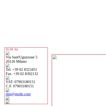
D.I.M. Srl
Via Sant'Uguzzone 5
20126 Milano
Tel. +39 02 8323451
Fax. +39 02 8392132
VAT: 07903180151
C.F. 07903180151
dim@molle.com