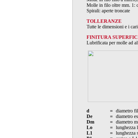
Molle in filo oltre mm. 1: 
Spirali: aperte troncate
TOLLERANZE
Tutte le dimensioni e i ca
FINITURA SUPERFIC
Lubrificata per molle ad al
d
=
diametro fi
De
=
diametro es
Dm
=
diametro m
Lo
=
lunghezza l
L1
=
lunghezza s