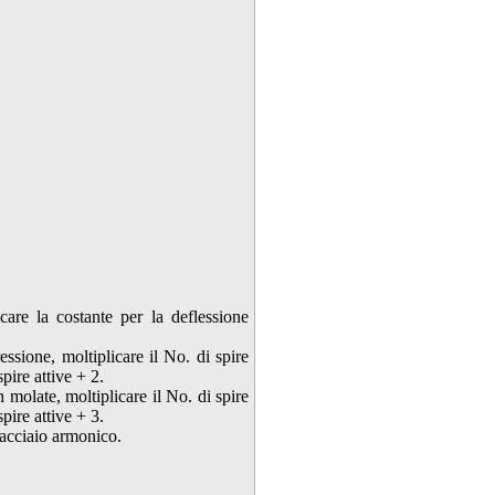
are la costante per la deflessione
sione, moltiplicare il No. di spire
spire attive + 2.
molate, moltiplicare il No. di spire
spire attive + 3.
 acciaio armonico.