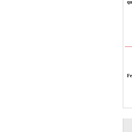
qu
Fe