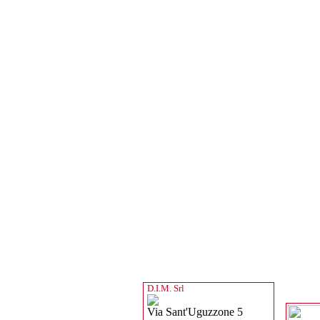
D.I.M. Srl
Via Sant'Uguzzone 5