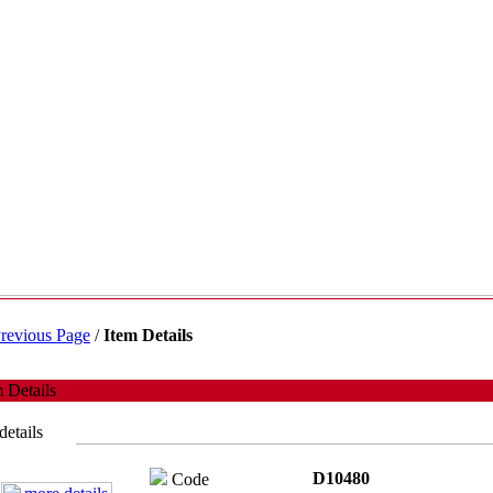
revious Page
/
Item Details
 Details
details
D10480
Code