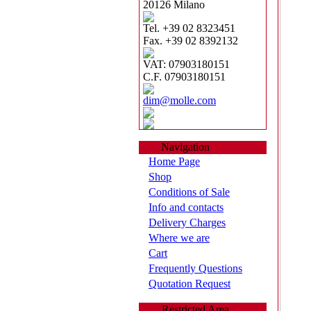
20126 Milano
Tel. +39 02 8323451
Fax. +39 02 8392132
VAT: 07903180151
C.F. 07903180151
dim@molle.com
Navigation
Home Page
Shop
Conditions of Sale
Info and contacts
Delivery Charges
Where we are
Cart
Frequently Questions
Quotation Request
Restricted Area