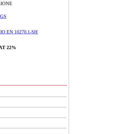
SIONE
NGS
O EN 10270.1-SH
AT 22%