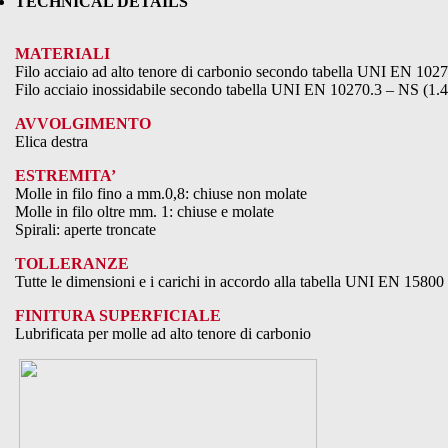
TECHNICAL DETAILS
MATERIALI
Filo acciaio ad alto tenore di carbonio secondo tabella UNI EN 102
Filo acciaio inossidabile secondo tabella UNI EN 10270.3 – NS (1.
AVVOLGIMENTO
Elica destra
ESTREMITA’
Molle in filo fino a mm.0,8: chiuse non molate
Molle in filo oltre mm. 1: chiuse e molate
Spirali: aperte troncate
TOLLERANZE
Tutte le dimensioni e i carichi in accordo alla tabella UNI EN 15800
FINITURA SUPERFICIALE
Lubrificata per molle ad alto tenore di carbonio