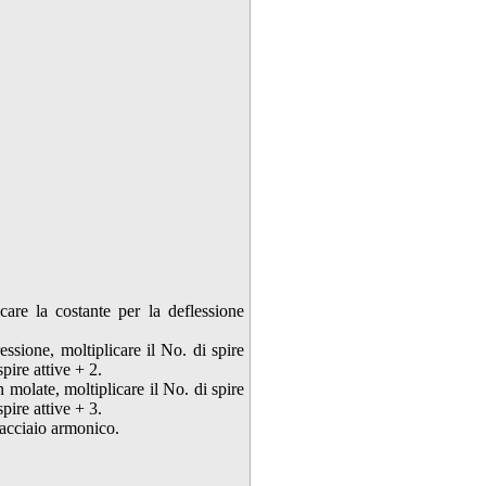
are la costante per la deflessione
sione, moltiplicare il No. di spire
spire attive + 2.
molate, moltiplicare il No. di spire
spire attive + 3.
 acciaio armonico.