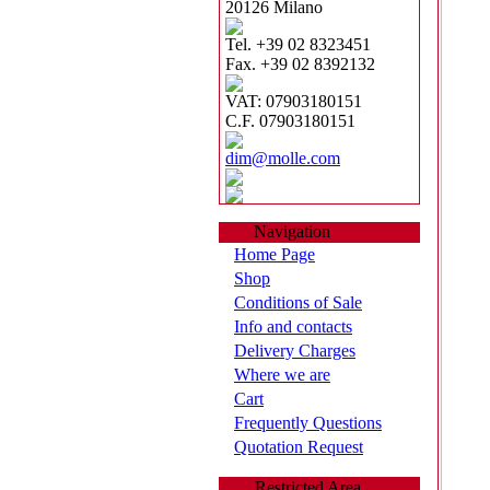
20126 Milano
Tel. +39 02 8323451
Fax. +39 02 8392132
VAT: 07903180151
C.F. 07903180151
dim@molle.com
Navigation
Home Page
Shop
Conditions of Sale
Info and contacts
Delivery Charges
Where we are
Cart
Frequently Questions
Quotation Request
Restricted Area