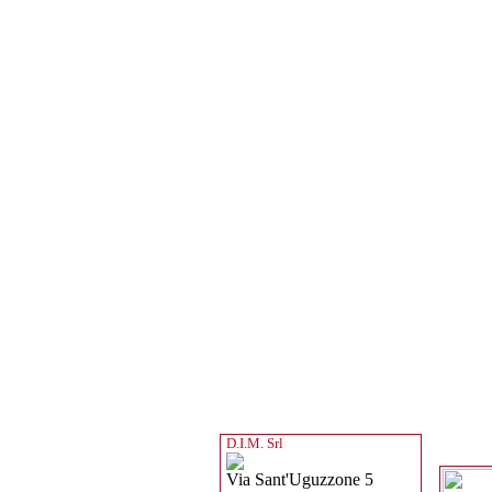
D.I.M. Srl
Via Sant'Uguzzone 5