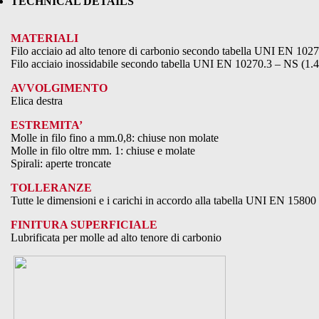
TECHNICAL DETAILS
MATERIALI
Filo acciaio ad alto tenore di carbonio secondo tabella UNI EN 102
Filo acciaio inossidabile secondo tabella UNI EN 10270.3 – NS (1.
AVVOLGIMENTO
Elica destra
ESTREMITA’
Molle in filo fino a mm.0,8: chiuse non molate
Molle in filo oltre mm. 1: chiuse e molate
Spirali: aperte troncate
TOLLERANZE
Tutte le dimensioni e i carichi in accordo alla tabella UNI EN 15800
FINITURA SUPERFICIALE
Lubrificata per molle ad alto tenore di carbonio