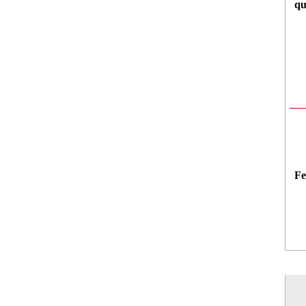
qu
Fe