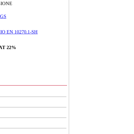
SIONE
NGS
O EN 10270.1-SH
AT 22%