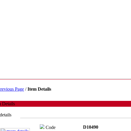
revious Page
/
Item Details
 Details
details
D10490
Code