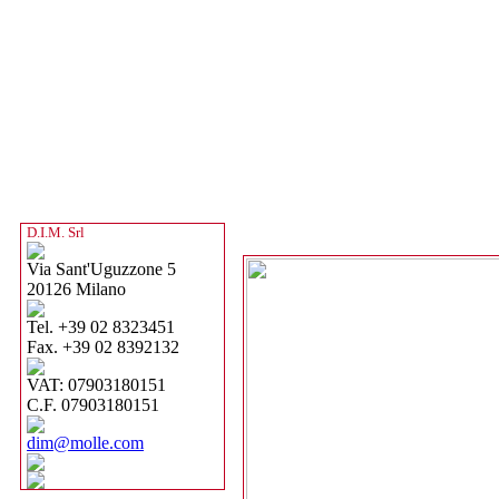
D.I.M. Srl
Via Sant'Uguzzone 5
20126 Milano
Tel. +39 02 8323451
Fax. +39 02 8392132
VAT: 07903180151
C.F. 07903180151
dim@molle.com