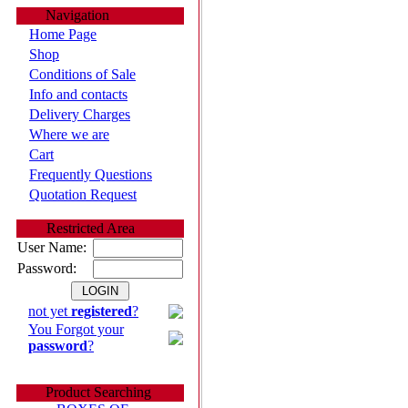
Navigation
Home Page
Shop
Conditions of Sale
Info and contacts
Delivery Charges
Where we are
Cart
Frequently Questions
Quotation Request
Restricted Area
User Name:
Password:
not yet
registered
?
You Forgot your
password
?
Product Searching