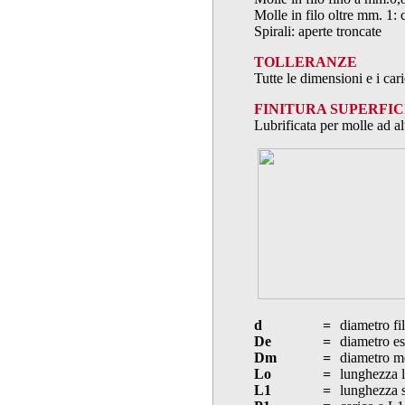
Molle in filo oltre mm. 1: 
Spirali: aperte troncate
TOLLERANZE
Tutte le dimensioni e i ca
FINITURA SUPERFIC
Lubrificata per molle ad al
d
=
diametro fi
De
=
diametro es
Dm
=
diametro m
Lo
=
lunghezza l
L1
=
lunghezza s